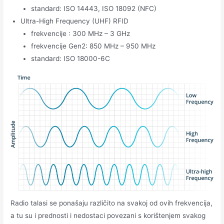
standard: ISO 14443, ISO 18092 (NFC)
Ultra-High Frequency (UHF) RFID
frekvencije : 300 MHz – 3 GHz
frekvencije Gen2: 850 MHz – 950 MHz
standard: ISO 18000-6C
Radio talasi se ponašaju različito na svakoj od ovih frekvencija,
a tu su i prednosti i nedostaci povezani s korištenjem svakog