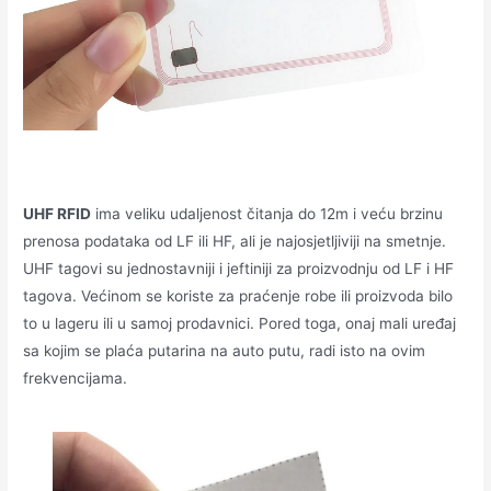
UHF RFID
ima veliku udaljenost čitanja do 12m i veću brzinu
prenosa podataka od LF ili HF, ali je najosjetljiviji na smetnje.
UHF tagovi su jednostavniji i jeftiniji za proizvodnju od LF i HF
tagova. Većinom se koriste za praćenje robe ili proizvoda bilo
to u lageru ili u samoj prodavnici. Pored toga, onaj mali uređaj
sa kojim se plaća putarina na auto putu, radi isto na ovim
frekvencijama.