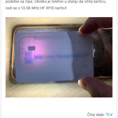
podatke sa čipa. Ukoliko je telefon u stanju da očita karticu,
radi se o 13.56 MHz HF RFID kartici!
Čitaj dalje:
TLV