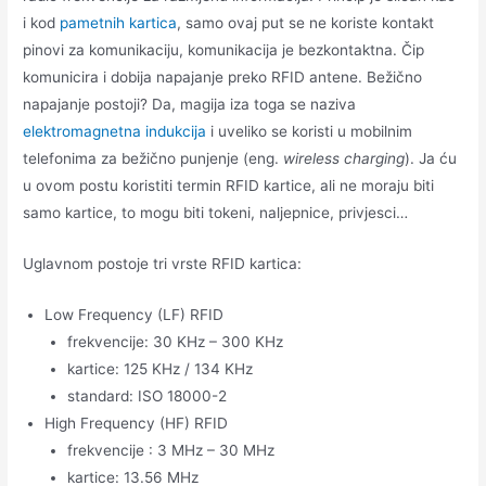
i kod
pametnih kartica
, samo ovaj put se ne koriste kontakt
pinovi za komunikaciju, komunikacija je bezkontaktna. Čip
komunicira i dobija napajanje preko RFID antene. Bežično
napajanje postoji? Da, magija iza toga se naziva
elektromagnetna indukcija
i uveliko se koristi u mobilnim
telefonima za bežično punjenje (eng.
wireless charging
). Ja ću
u ovom postu koristiti termin RFID kartice, ali ne moraju biti
samo kartice, to mogu biti tokeni, naljepnice, privjesci…
Uglavnom postoje tri vrste RFID kartica:
Low Frequency (LF) RFID
frekvencije: 30 KHz – 300 KHz
kartice: 125 KHz / 134 KHz
standard: ISO 18000-2
High Frequency (HF) RFID
frekvencije : 3 MHz – 30 MHz
kartice: 13.56 MHz