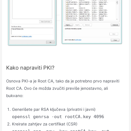
Kako napraviti PKI?
Osnova PKI-a je Root CA, tako da je potrebno prvo napraviti
Root CA. Ovo će možda zvučiti previše jenostavno, ali
bukvano:
Generišete par RSA ključeva (privatni i javni)
openssl genrsa -out rootCA.key 4096
Kreirate zahtjev za certifikat (CSR)