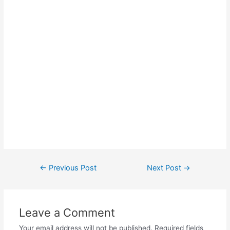
Post
←
Previous Post
Next Post
→
navigation
Leave a Comment
Your email address will not be published.
Required fields