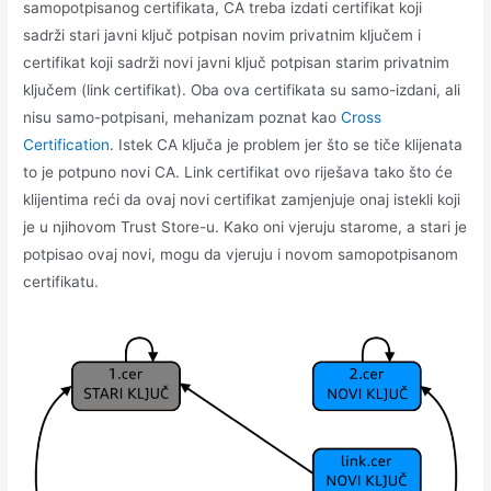
samopotpisanog certifikata, CA treba izdati certifikat koji
sadrži stari javni ključ potpisan novim privatnim ključem i
certifikat koji sadrži novi javni ključ potpisan starim privatnim
ključem (link certifikat). Oba ova certifikata su samo-izdani, ali
nisu samo-potpisani, mehanizam poznat kao
Cross
Certification
. Istek CA ključa je problem jer što se tiče klijenata
to je potpuno novi CA. Link certifikat ovo riješava tako što će
klijentima reći da ovaj novi certifikat zamjenjuje onaj istekli koji
je u njihovom Trust Store-u. Kako oni vjeruju starome, a stari je
potpisao ovaj novi, mogu da vjeruju i novom samopotpisanom
certifikatu.