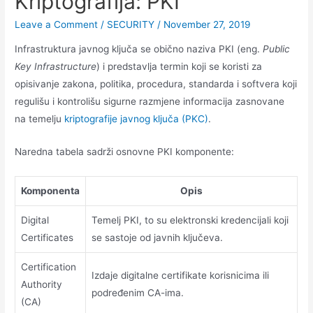
Kriptografija: PKI
Leave a Comment
/
SECURITY
/
November 27, 2019
Infrastruktura javnog ključa se obično naziva PKI (eng.
Public
Key Infrastructure
) i predstavlja termin koji se koristi za
opisivanje zakona, politika, procedura, standarda i softvera koji
regulišu i kontrolišu sigurne razmjene informacija zasnovane
na temelju
kriptografije javnog ključa (PKC)
.
Naredna tabela sadrži osnovne PKI komponente:
Komponenta
Opis
Digital
Temelj PKI, to su elektronski kredencijali koji
Certificates
se sastoje od javnih ključeva.
Certification
Izdaje digitalne certifikate korisnicima ili
Authority
podređenim CA-ima.
(CA)