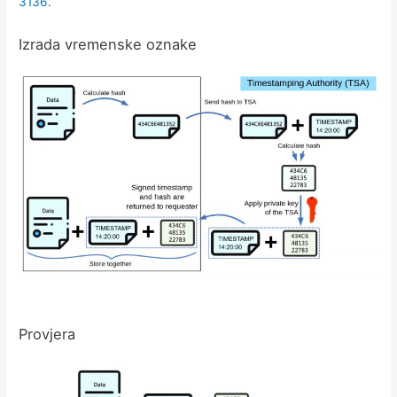
3136
.
Izrada vremenske oznake
Provjera