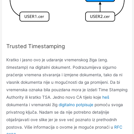
Trusted Timestamping
Kratko i jasno ovo je udaranje vremenskog žiga (eng.
timestamp
) na digitalni dokument. Podrazumijeva sigurno
praćenje vremena stvaranja i izmjene dokumenta, tako da ni
vlasnik dokumenta nije u mogućnosti da ga promijeni. Da bi
vremenska oznaka bila pouzdana mora je izdati Time Stamping
Authority ili kratko TSA. Jedno novo CA tijelo koje
heš
dokumenta i vremanski žig
digitalno potpisuje
pomoću svoga
privatnog ključa. Nadam se da nije potrebno detaljnije
objašnjavati ove slike jer je sve već poznato iz prethodnih
postova. Više informacija o ovome je moguće pronaći u
RFC