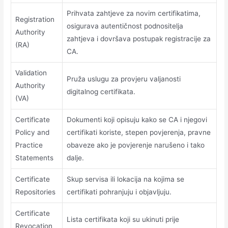
Prihvata zahtjeve za novim certifikatima,
Registration
osigurava autentičnost podnositelja
Authority
zahtjeva i dovršava postupak registracije za
(RA)
CA.
Validation
Pruža uslugu za provjeru valjanosti
Authority
digitalnog certifikata.
(VA)
Certificate
Dokumenti koji opisuju kako se CA i njegovi
Policy and
certifikati koriste, stepen povjerenja, pravne
Practice
obaveze ako je povjerenje narušeno i tako
Statements
dalje.
Certificate
Skup servisa ili lokacija na kojima se
Repositories
certifikati pohranjuju i objavljuju.
Certificate
Lista certifikata koji su ukinuti prije
Revocation