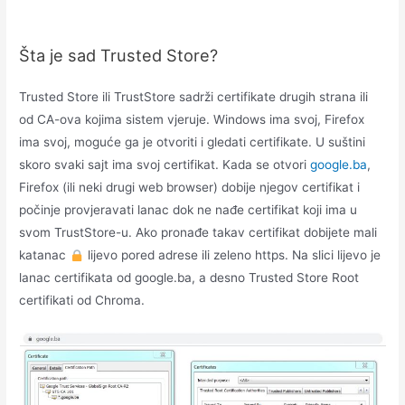
Šta je sad Trusted Store?
Trusted Store ili TrustStore sadrži certifikate drugih strana ili
od CA-ova kojima sistem vjeruje. Windows ima svoj, Firefox
ima svoj, moguće ga je otvoriti i gledati certifikate. U suštini
skoro svaki sajt ima svoj certifikat. Kada se otvori
google.ba
,
Firefox (ili neki drugi web browser) dobije njegov certifikat i
počinje provjeravati lanac dok ne nađe certifikat koji ima u
svom TrustStore-u. Ako pronađe takav certifikat dobijete mali
katanac
lijevo pored adrese ili zeleno https. Na slici lijevo je
lanac certifikata od google.ba, a desno Trusted Store Root
certifikati od Chroma.